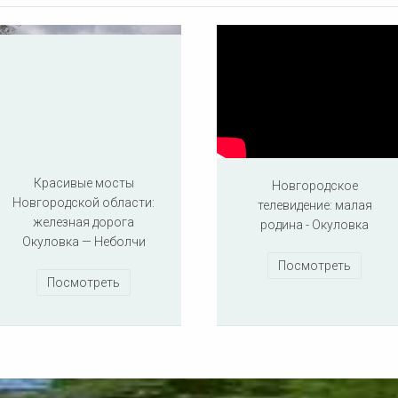
Красивые мосты
Новгородское
Новгородской области:
телевидение: малая
железная дорога
родина - Окуловка
Окуловка — Неболчи
Посмотреть
Посмотреть