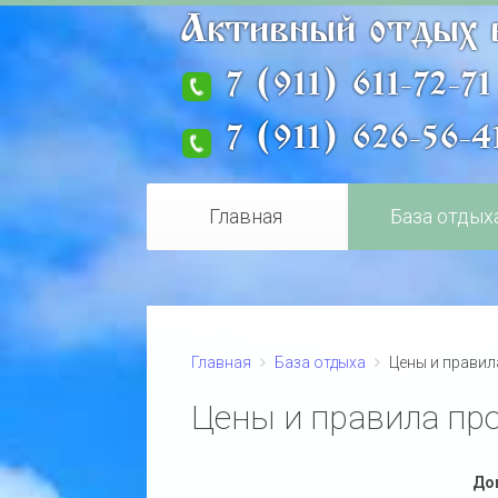
Активный отдых 
7 (911) 611-72-71
7 (911) 626-56-4
Главная
База отдых
Главная
База отдыха
Цены и прави
Цены и правила пр
Дом