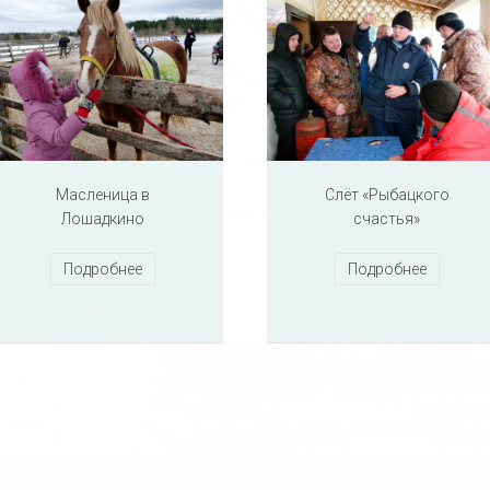
Масленица в
Cлёт «Рыбацкого
Лошадкино
счастья»
Подробнее
Подробнее