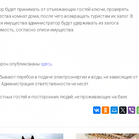
ор будет принимать от отъезжающих гостей ключи, проверять
ства комнат дома, после чего возвращать туристам их залог. В
ти имущества администратор будут удерживать из залога
мость, согласно описи имущества.
торон опубликованы
здесь
.
 бывают перебои в подаче электроэнергии и воды, не зависящие от
 Администрация ответственности не несёт.
стных гостей и посторонних людей, не проживающих на базе.