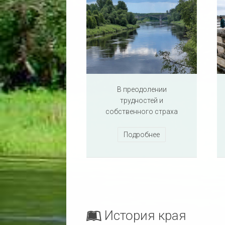
В преодолении
трудностей и
собственного страха
Подробнее
История края