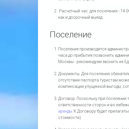
Расчетный час: для поселения - 14-0
как и досрочный выезд.
Поселение
Поселение производится администра
часа до прибытия позвонить админис
Москвы - рекомендуем звонить из Ед
Документы. Для поселения обязатель
отсутствии паспорта туристам може
компенсации упущенной выгоды, сог
Договор. Поскольку при поселении т
ответственности сторон и во избе
аренды
. К Договору будет прилагать
стоимости).