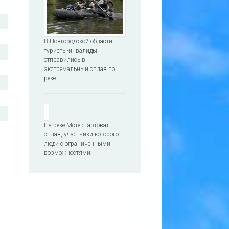
В Новгородской области
туристы-инвалиды
отправились в
экстремальный сплав по
реке
На реке Мсте стартовал
сплав, участники которого —
люди с ограниченными
возможностями