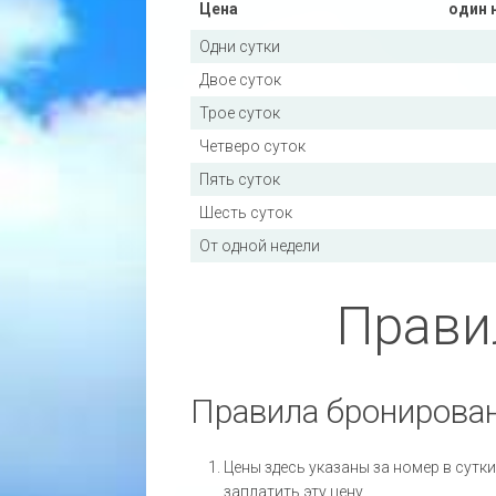
Цена
один 
Одни сутки
Двое суток
Трое суток
Четверо суток
Пять суток
Шесть суток
От одной недели
Прави
Правила бронирова
Цены здесь указаны за номер в сутки,
заплатить эту цену.