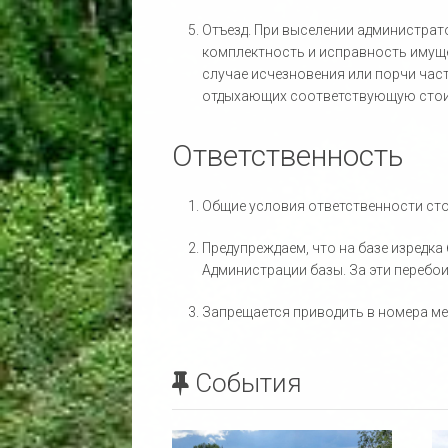
Отъезд. При выселении администрат
комплектность и исправность имуще
случае исчезновения или порчи час
отдыхающих соответствующую стои
Ответственность
Общие условия ответственности с
Предупреждаем, что на базе изредка
Администрации базы. За эти перебои
Запрещается приводить в номера ме
События