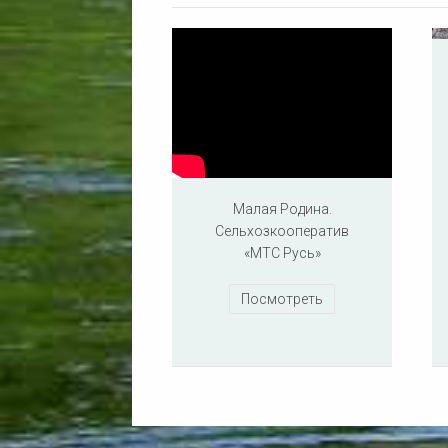
Малая Родина.
Сельхозкооператив
«МТС Русь»
Посмотреть